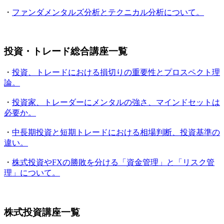
・
ファンダメンタルズ分析とテクニカル分析について。
投資・トレード総合講座一覧
・
投資、トレードにおける損切りの重要性とプロスペクト理
論。
・
投資家、トレーダーにメンタルの強さ、マインドセットは
必要か。
・
中長期投資と短期トレードにおける相場判断、投資基準の
違い。
・
株式投資やFXの勝敗を分ける「資金管理」と「リスク管
理」について。
株式投資講座一覧