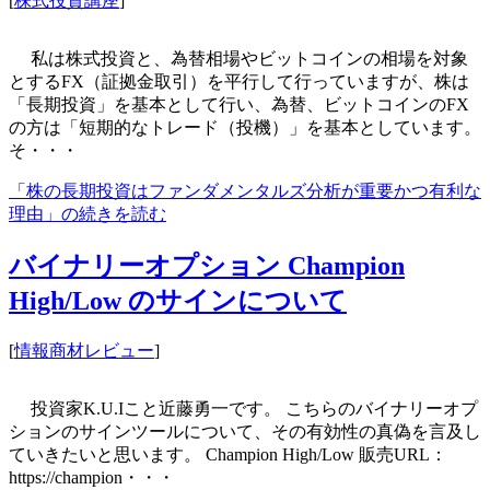
[
株式投資講座
]
私は株式投資と、為替相場やビットコインの相場を対象
とするFX（証拠金取引）を平行して行っていますが、株は
「長期投資」を基本として行い、為替、ビットコインのFX
の方は「短期的なトレード（投機）」を基本としています。
そ・・・
「株の長期投資はファンダメンタルズ分析が重要かつ有利な
理由」の続きを読む
バイナリーオプション Champion
High/Low のサインについて
[
情報商材レビュー
]
投資家K.U.Iこと近藤勇一です。 こちらのバイナリーオプ
ションのサインツールについて、その有効性の真偽を言及し
ていきたいと思います。 Champion High/Low 販売URL：
https://champion・・・