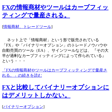
FXの情報商材やツールはカーブフィッ
ティングで量産される。
[
情報商材、トレードツール
]
ネット上で「情報商材」という形で販売されている
「FX」や「バイナリーオプション」のトレードノウハウや
自動売買のツール（EA）、サインツールなどは、 『その大
半が過剰なカーブフィッティングによって作られている』
という・・・
「FXの情報商材やツールはカーブフィッティングで量産さ
れる。」の続きを読む
FXと比較してバイナリーオプションに
はデメリットしかない。
[
バイナリーオプション
]