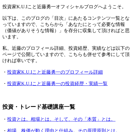
投資家K.U.Iこと近藤勇一オフィシャルブログへようこそ。
以下は、このブログの「目次」にあたるコンテンツ一覧とな
っていますので、こちらから「あなたにとって必要な情報
（価値がありそうな情報）」を存分に収集して頂ければと思
います。
私、近藤のプロフィール詳細、投資経歴、実績などは以下の
ページで公開していますので、こちらも併せて参考にして頂
ければ幸いです。
・
投資家K.U.Iこと近藤勇一のプロフィール詳細
・
投資家K.U.Iこと近藤勇一の投資経歴・実績一覧
投資・トレード基礎講座一覧
・
投資とは。相場とは。そして、その「本質」とは。
・
相場、株価が動く理由と仕組み。その原理原則とは。