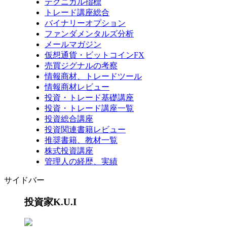
テクニカル指標
トレード講座総合
バイナリーオプション
ファンダメンタルズ分析
メールマガジン
仮想通貨・ビットコインFX
売買ジグナルの考察
情報商材、トレードツール
情報商材レビュー
投資・トレード基礎講座
投資・トレード講座一覧
投資総合講座
投資関連書籍レビュー
推奨書籍、教材一覧
株式投資講座
管理人の経歴、実績
サイドバー
投資家K.U.I