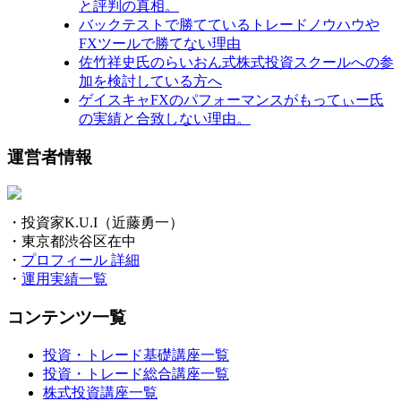
と評判の真相。
バックテストで勝てているトレードノウハウや
FXツールで勝てない理由
佐竹祥史氏のらいおん式株式投資スクールへの参
加を検討している方へ
ゲイスキャFXのパフォーマンスがもってぃー氏
の実績と合致しない理由。
運営者情報
・投資家K.U.I（近藤勇一）
・東京都渋谷区在中
・
プロフィール 詳細
・
運用実績一覧
コンテンツ一覧
投資・トレード基礎講座一覧
投資・トレード総合講座一覧
株式投資講座一覧