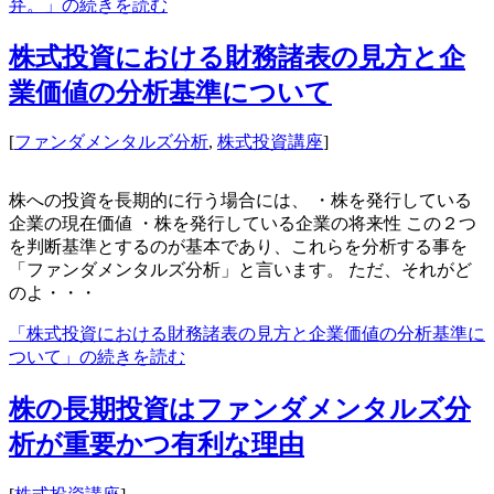
弁。」の続きを読む
株式投資における財務諸表の見方と企
業価値の分析基準について
[
ファンダメンタルズ分析
,
株式投資講座
]
株への投資を長期的に行う場合には、 ・株を発行している
企業の現在価値 ・株を発行している企業の将来性 この２つ
を判断基準とするのが基本であり、これらを分析する事を
「ファンダメンタルズ分析」と言います。 ただ、それがど
のよ・・・
「株式投資における財務諸表の見方と企業価値の分析基準に
ついて」の続きを読む
株の長期投資はファンダメンタルズ分
析が重要かつ有利な理由