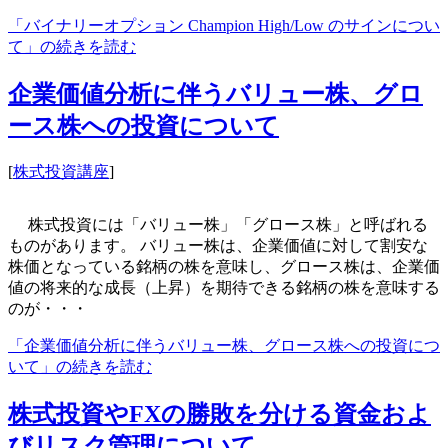
「バイナリーオプション Champion High/Low のサインについ
て」の続きを読む
企業価値分析に伴うバリュー株、グロ
ース株への投資について
[
株式投資講座
]
株式投資には「バリュー株」「グロース株」と呼ばれる
ものがあります。 バリュー株は、企業価値に対して割安な
株価となっている銘柄の株を意味し、グロース株は、企業価
値の将来的な成長（上昇）を期待できる銘柄の株を意味する
のが・・・
「企業価値分析に伴うバリュー株、グロース株への投資につ
いて」の続きを読む
株式投資やFXの勝敗を分ける資金およ
びリスク管理について。