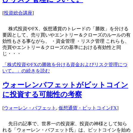
[
投資総合講座
]
株式投資やFX、仮想通貨のトレードの「勝敗」を分ける
要因として、売り買いやエントリー＆クローズのルールの有
効性もさる事ながら、 ・資金管理 ・リスク管理 これらも、
売買やエントリー＆クローズの基準における有効性と同
じ・・・
「株式投資やFXの勝敗を分ける資金およびリスク管理につ
いて。」の続きを読む
ウォーレンバフェットがビットコイン
に投資する可能性の考察
[
ウォーレン・バフェット
,
仮想通貨・ビットコインFX
]
先日の記事で、世界一の投資家、投資の神様として知ら
れる「ウォーレン・バフェット氏」は、ビットコインを始め