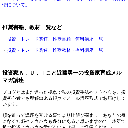
情について。
推奨書籍、教材一覧など
・
投資・トレード関連、推奨書籍・無料講座一覧
・
投資・トレード関連、推奨教材・有料講座一覧
投資家Ｋ．Ｕ．Ｉこと近藤勇一の投資家育成メル
マガ講座
ブログとはまた違った視点で私の投資手法やノウハウを、投
資初心者でも理解出来る視点でメール講座形式でお届けして
います。
順を追って講座を受ける事でより理解が深まり、あなたの身
になる知識やノウハウも多分にあると思いますので、本気で
私の投資ノウハウを学びたい人は是非ご登録ください。