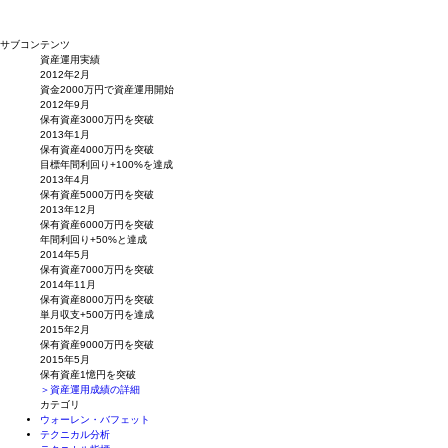
サブコンテンツ
資産運用実績
2012年2月
資金2000万円で資産運用開始
2012年9月
保有資産3000万円を突破
2013年1月
保有資産4000万円を突破
目標年間利回り+100%を達成
2013年4月
保有資産5000万円を突破
2013年12月
保有資産6000万円を突破
年間利回り+50%と達成
2014年5月
保有資産7000万円を突破
2014年11月
保有資産8000万円を突破
単月収支+500万円を達成
2015年2月
保有資産9000万円を突破
2015年5月
保有資産1憶円を突破
＞資産運用成績の詳細
カテゴリ
ウォーレン・バフェット
テクニカル分析