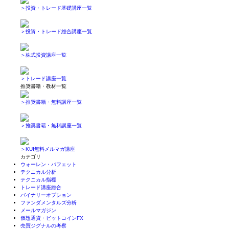
＞投資・トレード基礎講座一覧
＞投資・トレード総合講座一覧
＞株式投資講座一覧
＞トレード講座一覧
推奨書籍・教材一覧
＞推奨書籍・無料講座一覧
＞推奨書籍・無料講座一覧
＞KUI無料メルマガ講座
カテゴリ
ウォーレン・バフェット
テクニカル分析
テクニカル指標
トレード講座総合
バイナリーオプション
ファンダメンタルズ分析
メールマガジン
仮想通貨・ビットコインFX
売買ジグナルの考察