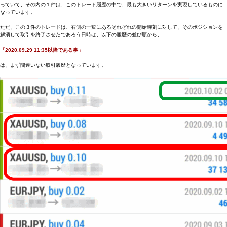
っていて、その内の１件は、このトレード履歴の中で、最も大きいリターンを実現しているものに
なっています。
ただ、この３件のトレードは、右側の一覧にあるそれぞれの開始時刻に対して、そのポジションを
解消して取引を終了させたであろう日時は、以下の履歴の並び順から、
「2020.09.29 11:35以降である事」
は、まず間違いない取引履歴となっています。