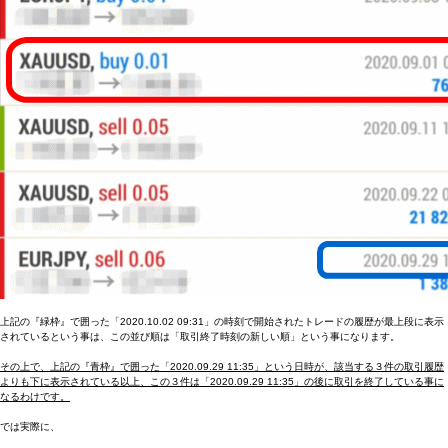
上記の『緑枠』で囲った「2020.10.02 09:31」の時刻で開始されたトレードの履歴が最上段に表示
されているという事は、この並び順は「取引終了時刻の新しい順」という事になります。
その上で、上記の『青枠』で囲った「2020.09.29 11:35」という日時が、該当する３件の取引履歴
よりも下に表示されている以上、この３件は「2020.09.29 11:35」の後に取引を終了している事に
なるわけです。
では実際に、