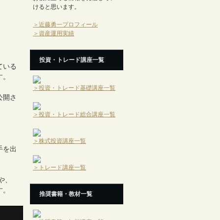
けると思います。
＞近藤勇一プロフィール
＞資産運用実績
投資・トレード講座一覧
ている
す。
＞投資・トレード基礎講座一覧
公開さ
、
＞投資・トレード総合講座一覧
＞株式投資講座一覧
手を出
＞トレード講座一覧
や、
す。
推奨書籍・教材一覧