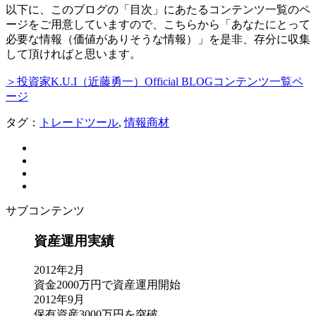
以下に、このブログの「目次」にあたるコンテンツ一覧のペ
ージをご用意していますので、こちらから「あなたにとって
必要な情報（価値がありそうな情報）」を是非、存分に収集
して頂ければと思います。
＞投資家K.U.I（近藤勇一）Official BLOGコンテンツ一覧ペ
ージ
タグ：
トレードツール
,
情報商材
サブコンテンツ
資産運用実績
2012年2月
資金2000万円で資産運用開始
2012年9月
保有資産3000万円を突破