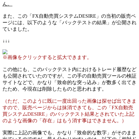
ん。
また、この「FX自動売買システムDESIRE」の当初の販売ペ
ージには、以下のような「バックテストの結果」が公開され
ていました。
↓↓↓
※画像をクリックすると拡大できます。
この他にも、このバックテスト内におけるトレード履歴など
も公開されていたのですが、この手の自動売買ツールの検証
サイトなどで、かなり「致命的な突っ込み」が数多く出てき
たため、今現在は削除したものと思われます。
（ただ、このように既に一度出回った画像は探せば出てきま
すので、販売ページからは抹消できても、この「FX自動売
買システムDESIRE」のバックテスト結果とされていた上記
のような画像の「存在」はもう消す事はできません。）
実際に上記の画像でも、かなり「致命的な数字」がそのまま