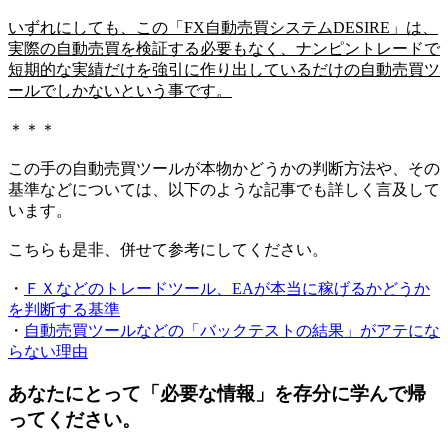
いずれにしても、この「FX自動売買システムDESIRE」は、
実際の自動売買を検証する必要もなく、ナンピントレードで
短期的な実績だけを強引に作り出しているだけの自動売買ツ
ールでしかないという事です。
＊＊＊
この手の自動売買ツールが本物かどうかの判断方法や、その
基準などについては、以下のような記事でも詳しく言及して
います。
こちらも是非、併せて参考にしてください。
・
ＦＸなどのトレードツール、EAが本当に稼げるかどうか
を判断する基準
・
自動売買ツールなどの「バックテストの結果」がアテにな
らない理由
あなたにとって「必要な情報」を存分に学んで帰
ってください。