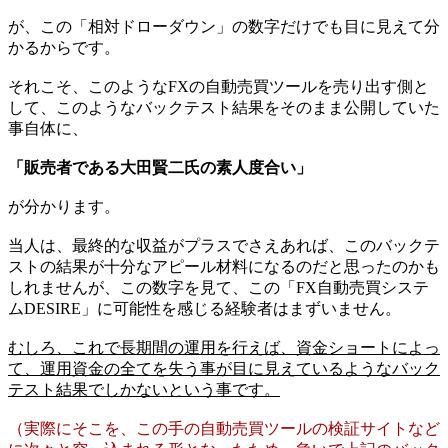
が、この「相対ドローダウン」の数字だけでも目に見えて分
かるからです。
それこそ、このようなFXの自動売買ツールを売り出す側と
して、このようなバックテスト結果をそのまま公開していた
事自体に、
「販売者である大田賢二氏の素人度合い」
が分かります。
当人は、最終的な収益がプラスでさえあれば、このバックテ
ストの結果が十分なアピール材料になるのだと思ったのかも
しれませんが、この数字を見て、この「FX自動売買システ
ムDESIRE」に可能性を感じる経験者はまずいません。
むしろ、これで長期間の運用を行えば、資金ショートによっ
て、運用資金の全てを失う事が目に見えているようなバック
テスト結果でしかないという事です。
（実際にそこを、この手の自動売買ツールの検証サイトなど