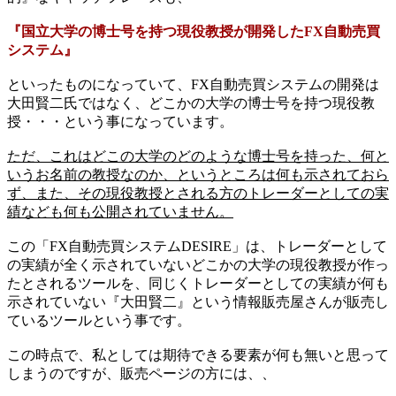
『国立大学の博士号を持つ現役教授が開発したFX自動売買
システム』
といったものになっていて、FX自動売買システムの開発は
大田賢二氏ではなく、どこかの大学の博士号を持つ現役教
授・・・という事になっています。
ただ、これはどこの大学のどのような博士号を持った、何と
いうお名前の教授なのか、というところは何も示されておら
ず、また、その現役教授とされる方のトレーダーとしての実
績なども何も公開されていません。
この「FX自動売買システムDESIRE」は、トレーダーとして
の実績が全く示されていないどこかの大学の現役教授が作っ
たとされるツールを、同じくトレーダーとしての実績が何も
示されていない『大田賢二』という情報販売屋さんが販売し
ているツールという事です。
この時点で、私としては期待できる要素が何も無いと思って
しまうのですが、販売ページの方には、、