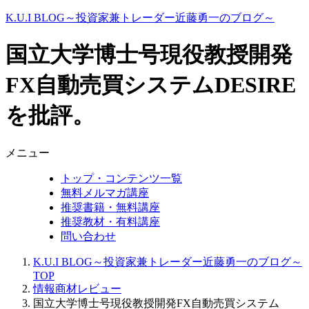
K.U.I BLOG～投資家兼トレーダー近藤勇一のブログ～
国立大学博士号現役教授開発
FX自動売買システムDESIRE
を批評。
メニュー
トップ・コンテンツ一覧
無料メルマガ講座
推奨書籍・無料講座
推奨教材・有料講座
問い合わせ
K.U.I BLOG～投資家兼トレーダー近藤勇一のブログ～
TOP
情報商材レビュー
国立大学博士号現役教授開発FX自動売買システム