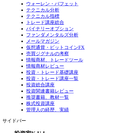
ウォーレン・バフェット
テクニカル分析
テクニカル指標
トレード講座総合
バイナリーオプション
ファンダメンタルズ分析
メールマガジン
仮想通貨・ビットコインFX
売買ジグナルの考察
情報商材、トレードツール
情報商材レビュー
投資・トレード基礎講座
投資・トレード講座一覧
投資総合講座
投資関連書籍レビュー
推奨書籍、教材一覧
株式投資講座
管理人の経歴、実績
サイドバー