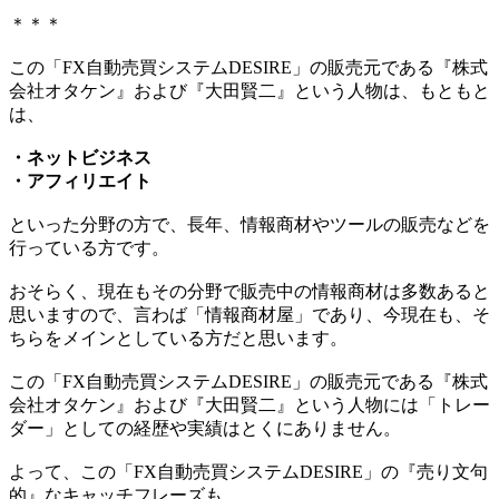
＊＊＊
この「FX自動売買システムDESIRE」の販売元である『株式
会社オタケン』および『大田賢二』という人物は、もともと
は、
・ネットビジネス
・アフィリエイト
といった分野の方で、長年、情報商材やツールの販売などを
行っている方です。
おそらく、現在もその分野で販売中の情報商材は多数あると
思いますので、言わば「情報商材屋」であり、今現在も、そ
ちらをメインとしている方だと思います。
この「FX自動売買システムDESIRE」の販売元である『株式
会社オタケン』および『大田賢二』という人物には「トレー
ダー」としての経歴や実績はとくにありません。
よって、この「FX自動売買システムDESIRE」の『売り文句
的』なキャッチフレーズも、