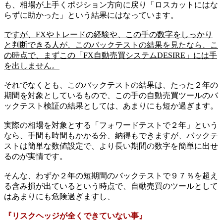
も、相場が上手くポジション方向に戻り「ロスカットにはな
らずに助かった」という結果にはなっています。
ですが、FXやトレードの経験や、この手の数字をしっかり
と判断できる人が、このバックテストの結果を見たなら、こ
の時点で、まずこの「FX自動売買システムDESIRE」には手
を出しません。
それでなくとも、このバックテストの結果は、たった２年の
期間を対象としているもので、この手の自動売買ツールのバ
ックテスト検証の結果としては、あまりにも短か過ぎます。
実際の相場を対象とする「フォワードテストで２年」という
なら、手間も時間もかかる分、納得もできますが、バックテ
ストは簡単な数値設定で、より長い期間の数字を簡単に出せ
るのが実情です。
そんな、わずか２年の短期間のバックテストで９７％を超え
る含み損が出ているという時点で、自動売買のツールとして
はあまりにも危険過ぎますし、
『リスクヘッジが全くできていない事』