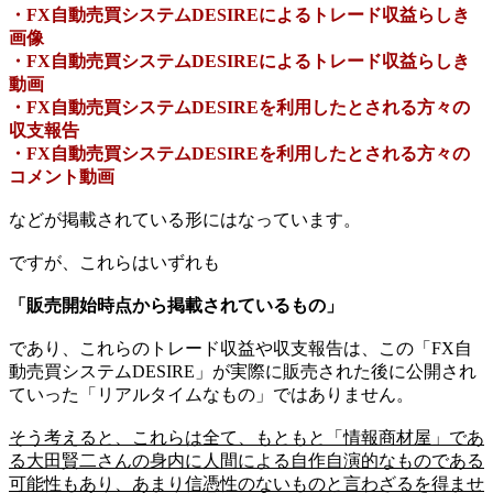
・FX自動売買システムDESIREによるトレード収益らしき
画像
・FX自動売買システムDESIREによるトレード収益らしき
動画
・FX自動売買システムDESIREを利用したとされる方々の
収支報告
・FX自動売買システムDESIREを利用したとされる方々の
コメント動画
などが掲載されている形にはなっています。
ですが、これらはいずれも
「販売開始時点から掲載されているもの」
であり、これらのトレード収益や収支報告は、この「FX自
動売買システムDESIRE」が実際に販売された後に公開され
ていった「リアルタイムなもの」ではありません。
そう考えると、これらは全て、もともと「情報商材屋」であ
る大田賢二さんの身内に人間による自作自演的なものである
可能性もあり、あまり信憑性のないものと言わざるを得ませ