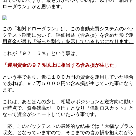
出ているのですが、最も分かりやすいのは、以下の「相対ド
ローダウン」かと思います。
この「相対ドローダウン」は、この自動売買システムのバッ
クテスト期間において、評価損益（含み損）を含めた形で運
用資金が最も「減った割合」を示しているものになります。
これが『９７．５％』という事は、
「運用資金の９７％以上に相当する含み損が生じた」
という事であり、仮に１００万円の資金を運用していた場合
であれば、９７万５０００円の含み損が生じていた事になり
ます。
これは、あとほんの少し、相場がポジションと逆方向に動い
た時点で、資金残高が「０円」となり『強制ロスカット』と
なって資金がショートしていたいう事です。
一応、このバックテストの最終的な結果では「大幅なプラス
収支」となっていますので、そこまでの含み損を抱えながら