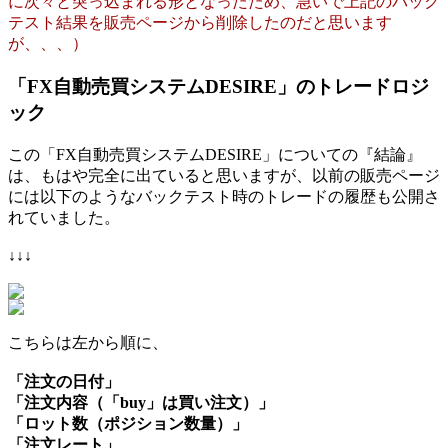
に次々と突っ込まれる形となったため、急いで上記のバック
テスト結果を販売ページから削除したのだと思います
が、、、）
「FX自動売買システムDESIRE」のトレードロジ
ック
この「FX自動売買システムDESIRE」についての『結論』
は、もはや完全に出ていると思いますが、以前の販売ページ
には以下のようなバックテスト時のトレードの履歴も公開さ
れていました。
↓↓↓
こちらは左から順に、
「注文の日付」
「注文内容（「buy」は買い注文）」
「ロット数（ポジション数量）」
「注文レート」