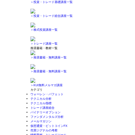
＞投資・トレード基礎講座一覧
＞投資・トレード総合講座一覧
＞株式投資講座一覧
＞トレード講座一覧
推奨書籍・教材一覧
＞推奨書籍・無料講座一覧
＞推奨書籍・無料講座一覧
＞KUI無料メルマガ講座
カテゴリ
ウォーレン・バフェット
テクニカル分析
テクニカル指標
トレード講座総合
バイナリーオプション
ファンダメンタルズ分析
メールマガジン
仮想通貨・ビットコインFX
売買ジグナルの考察
情報商材、トレードツール