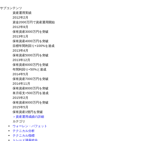
サブコンテンツ
資産運用実績
2012年2月
資金2000万円で資産運用開始
2012年9月
保有資産3000万円を突破
2013年1月
保有資産4000万円を突破
目標年間利回り+100%を達成
2013年4月
保有資産5000万円を突破
2013年12月
保有資産6000万円を突破
年間利回り+50%と達成
2014年5月
保有資産7000万円を突破
2014年11月
保有資産8000万円を突破
単月収支+500万円を達成
2015年2月
保有資産9000万円を突破
2015年5月
保有資産1憶円を突破
＞資産運用成績の詳細
カテゴリ
ウォーレン・バフェット
テクニカル分析
テクニカル指標
トレード講座総合