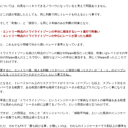
については、白黒をハッキリできるノウハウになっていると考えて問題ありません。
どこの誰が実践したとしても、同じ判断で同じトレードを行えるという事です。
そして「利食い」と「損切り」も同じ２本線のみが判断の対象となり、
・エントリー時点のトワイライトゾーンの半分に相当するレート進行で利食い
・エントリー時点のトワイライトゾーンの中心にレートが戻ったら損切
と、これもかなり明確で分かり易いトレード基準となっています。
トワイライトゾーンを抜けた時点のゾーンの幅が100pips相当だった場合、利食いはレートがその半
分の50pips進んだところで行い、損切りはゾーンの半分に相当する、同じく50pips戻ったところで
行うわけです。
要するに、エントリー後、狙える利幅（リターン）と損切り幅（リスク）が「１：１」のイーブン
になる（リスクリワードがイーブン）という事ですね。
となると、トレードルール上のリスクリワードがイコール（イーブン）な以上、スプレッド分をカ
バーできる範囲で、ある程度の勝率を維持できればトータル収支はプラスになっていく事になりま
す。
率直に言えば「トワイライトゾーン」というインジケーターで単純な２分の１の確率論をある程度
でも高められれば「トータル的には勝てるノウハウ」という理屈が成り立つわけです。
ですが、この理屈は、それこそ「ボリンジャーバンド」「移動平均線」といった既存のインジケー
ター全般でも同じ理屈は成り立ちます。
ただ、それでもFXで「勝ち続ける事」が難しいのは、それらのインジケーターで５割以上の勝率を