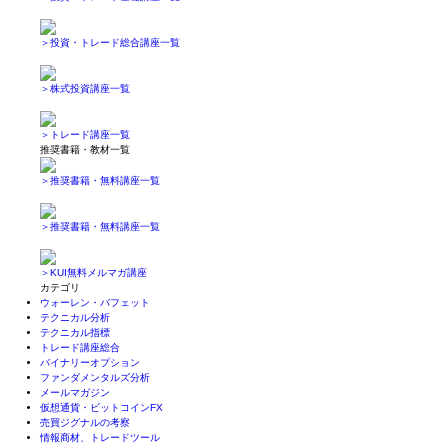
＞投資・トレード総合講座一覧
＞株式投資講座一覧
＞トレード講座一覧
推奨書籍・教材一覧
＞推奨書籍・無料講座一覧
＞推奨書籍・無料講座一覧
＞KUI無料メルマガ講座
カテゴリ
ウォーレン・バフェット
テクニカル分析
テクニカル指標
トレード講座総合
バイナリーオプション
ファンダメンタルズ分析
メールマガジン
仮想通貨・ビットコインFX
売買ジグナルの考察
情報商材、トレードツール