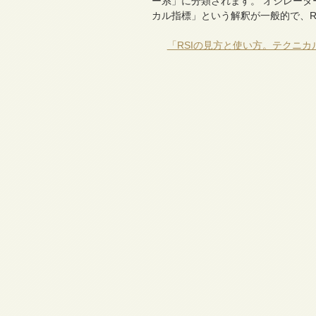
ー系」に分類されます。 オシレー
カル指標」という解釈が一般的で、R
「RSIの見方と使い方。テクニ