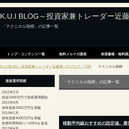
K.U.I BLOG～投資家兼トレーダー
「テクニカル指標」の記事一覧
トップ・コンテンツ一覧
無料メルマガ講座
推奨書籍・無料講
K.U.I BLOG～投資家兼トレーダー近藤勇一のブログ～ TOP
テクニカル指標
資産運用実績
「テクニカル指標」の記事一覧
2012年2月
資金2000万円で資産運用開始
2012年9月
保有資産3000万円を突破
2013年1月
保有資産4000万円を突破
移動平均線おすすめの設定値。最
目標年間利回り+100%を達成
2013年4月