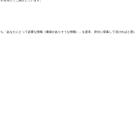
ぞれを分けてご紹介しています。
から「あなたにとって必要な情報（価値がありそうな情報）」を是非、存分に収集して頂ければと思