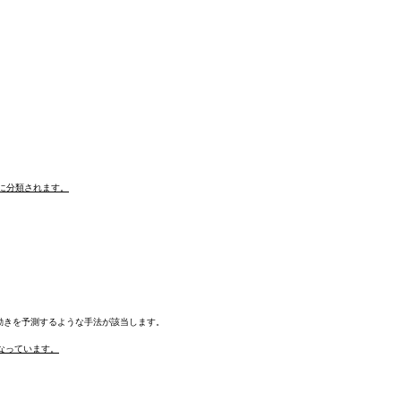
に分類されます。
動きを予測するような手法が該当します。
となっています。