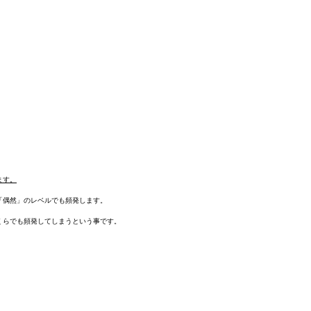
ます。
「偶然」のレベルでも頻発します。
くらでも頻発してしまうという事です。