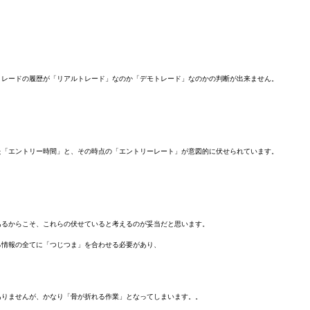
トレードの履歴が「リアルトレード」なのか「デモトレード」なのかの判断が出来ません。
た「エントリー時間」と、その時点の「エントリーレート」が意図的に伏せられています。
あるからこそ、これらの伏せていると考えるのが妥当だと思います。
る情報の全てに「つじつま」を合わせる必要があり、
ありませんが、かなり「骨が折れる作業」となってしまいます。。