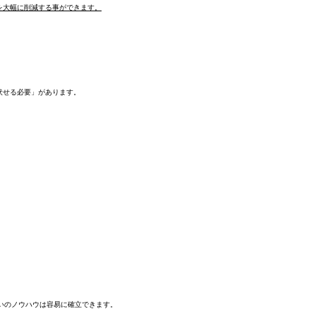
を大幅に削減する事ができます。
伏せる必要」があります。
らいのノウハウは容易に確立できます。