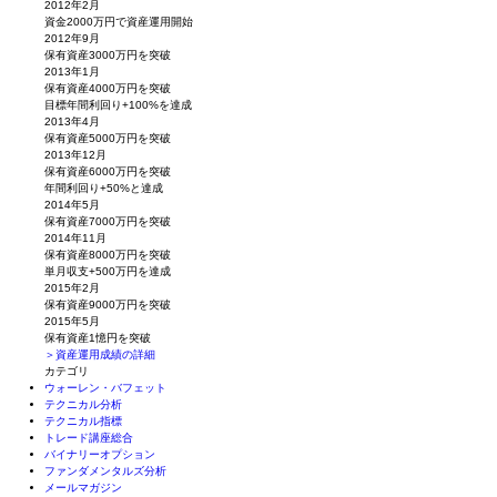
2012年2月
資金2000万円で資産運用開始
2012年9月
保有資産3000万円を突破
2013年1月
保有資産4000万円を突破
目標年間利回り+100%を達成
2013年4月
保有資産5000万円を突破
2013年12月
保有資産6000万円を突破
年間利回り+50%と達成
2014年5月
保有資産7000万円を突破
2014年11月
保有資産8000万円を突破
単月収支+500万円を達成
2015年2月
保有資産9000万円を突破
2015年5月
保有資産1憶円を突破
＞資産運用成績の詳細
カテゴリ
ウォーレン・バフェット
テクニカル分析
テクニカル指標
トレード講座総合
バイナリーオプション
ファンダメンタルズ分析
メールマガジン