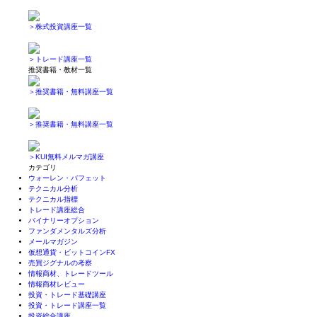
＞株式投資講座一覧
＞トレード講座一覧
推奨書籍・教材一覧
＞推奨書籍・無料講座一覧
＞推奨書籍・無料講座一覧
＞KUI無料メルマガ講座
カテゴリ
ウォーレン・バフェット
テクニカル分析
テクニカル指標
トレード講座総合
バイナリーオプション
ファンダメンタルズ分析
メールマガジン
仮想通貨・ビットコインFX
売買ジグナルの考察
情報商材、トレードツール
情報商材レビュー
投資・トレード基礎講座
投資・トレード講座一覧
投資総合講座